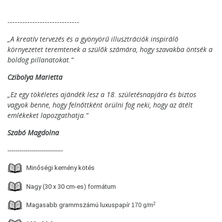
-----------------------------
„A kreatív tervezés és a gyönyörű illusztrációk inspiráló
környezetet teremtenek a szülők számára, hogy szavakba öntsék a
boldog pillanatokat.“
Czibolya Marietta
„Ez egy tökéletes ajándék lesz a 18. születésnapjára és biztos
vagyok benne, hogy felnőttként örülni fog neki, hogy az átélt
emlékeket lapozgathatja.“
Szabó Magdolna
----------------------------
Minőségi kemény kötés
Nagy (30 x 30 cm-es) formátum
2
Magasabb grammszámú luxuspapír
170 g/m