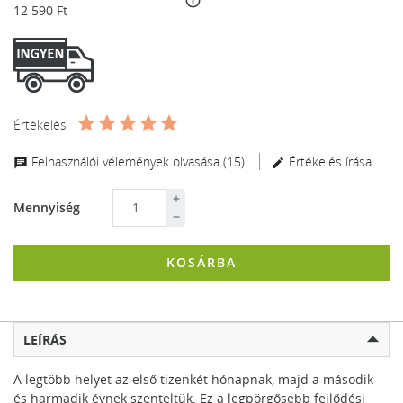
info_outline
12 590 Ft
Értékelés
Felhasználói vélemények olvasása (15)
Értékelés írása
Mennyiség
KOSÁRBA
LEÍRÁS
A legtöbb helyet az első tizenkét hónapnak, majd a második
és harmadik évnek szenteltük. Ez a legpörgősebb fejlődési