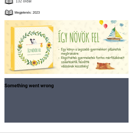
oldal
132
Megjelenés: 2023