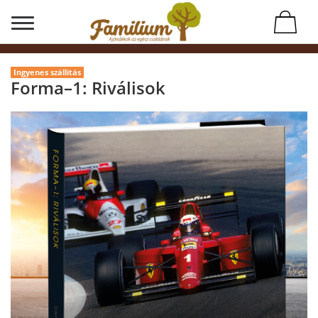
Ingyenes szállítás
Forma–1: Riválisok