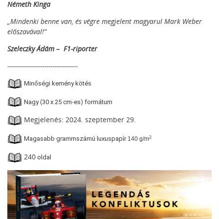
Németh Kinga
„Mindenki benne van, és végre megjelent magyarul Mark Weber
előszavával!”
Szeleczky Ádám – F1-riporter
------------------------------------
Minőségi kemény kötés
Nagy (30 x 25 cm-es) formátum
Megjelenés: 2024. szeptember 29.
2
Magasabb grammszámú luxuspapír
140 g/m
240
oldal