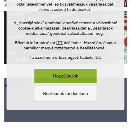
oldal teljesítményét, és közvetíthessük vásárlásaidat,
illetve a célzott hirdetéseket.
A „Hozzájárulok” gombbal lehetővé teszed a választható
cookie-k alkalmazását. Beállításaidat a „Beállítások
módosítása” gombbal változtathatod meg.
Bővebb információkat
ITT
találhatsz. Hozzájárulásodat
bármikor megváltoztathatod a beállításoknál.
Ha ezzel nem értesz egyet, kattints
IDE
.
.
Hozzájárulok
Beállítások módosítása