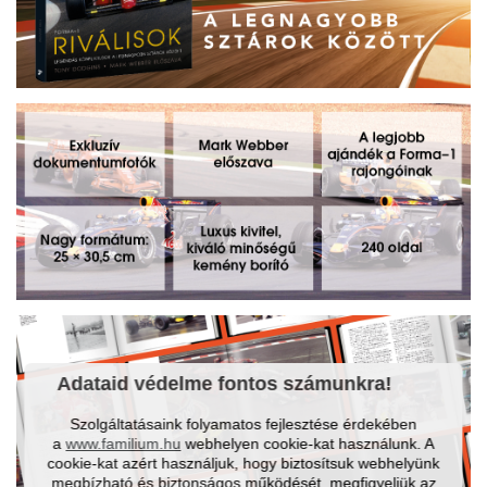
Adataid védelme fontos számunkra!
Szolgáltatásaink folyamatos fejlesztése érdekében
a
www.familium.hu
webhelyen cookie-kat használunk. A
cookie-kat azért használjuk, hogy biztosítsuk webhelyünk
megbízható és biztonságos működését, megfigyeljük az