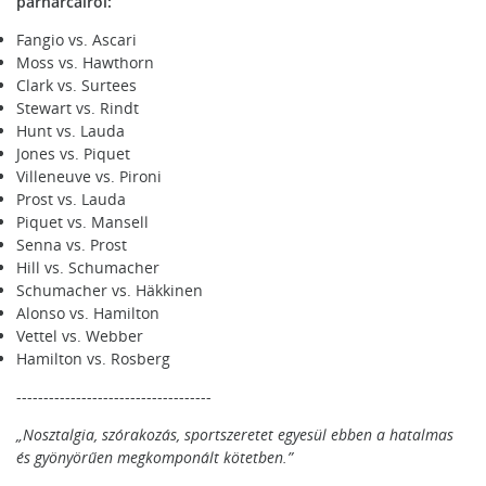
párharcairól:
Fangio vs. Ascari
Moss vs. Hawthorn
Clark vs. Surtees
Stewart vs. Rindt
Hunt vs. Lauda
Jones vs. Piquet
Villeneuve vs. Pironi
Prost vs. Lauda
Piquet vs. Mansell
Senna vs. Prost
Hill vs. Schumacher
Schumacher vs. Häkkinen
Alonso vs. Hamilton
Vettel vs. Webber
Hamilton vs. Rosberg
------------------------------------
„Nosztalgia, szórakozás, sportszeretet egyesül ebben a hatalmas
és gyönyörűen megkomponált kötetben.”