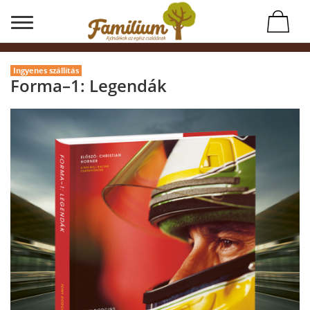
Ingyenes szállítás
Forma–1: Legendák